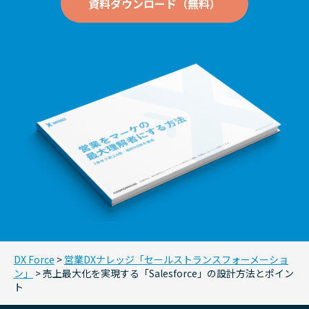
資料ダウンロード（無料）
DX Force
>
営業DXナレッジ「セールストランスフォーメーショ
ン」
>
売上最大化を実現する「Salesforce」の設計方法とポイン
ト