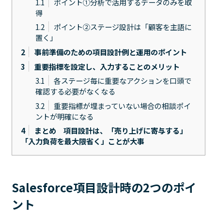
1.1
ポイント①分析で活用するデータのみを取
得
1.2
ポイント②ステージ設計は「顧客を主語に
置く」
2
事前準備のための項目設計例と運用のポイント
3
重要指標を設定し、入力することのメリット
3.1
各ステージ毎に重要なアクションを口頭で
確認する必要がなくなる
3.2
重要指標が埋まっていない場合の相談ポイ
ントが明確になる
4
まとめ 項目設計は、「売り上げに寄与する」
「入力負荷を最大限省く」ことが大事
Salesforce項目設計時の2つのポイ
ント