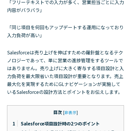
「フリーテキストでの入力が多く、営業担当ごとに入力
内容がバラバラ」
「同じ項目を何回もアップデートする運用になっており
入力負荷が高い」
Salesforceは売り上げを伸ばすための羅針盤となるテク
ノロジーであって、単に営業の進捗管理をするツールで
はありません。売り上げに大きく寄与する項目設計と入
力負荷を最大限省いた項目設計が重要となります。売上
最大化を実現するためにGLナビゲーションが実施して
いるSalesforceの設計方法とポイントをお伝えします。
目次
[
非表示
]
1
Salesforce項目設計時の2つのポイント