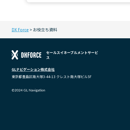
DX Force
>
お役立ち資料
セールスイネーブルメントサービ
ス
GLナビゲーション株式会社
東京都豊島区南大塚3-44-13 クレスト南大塚ビル5F
©2024 GL Navigation