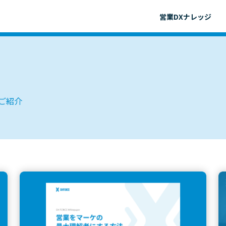
営業DXナレッジ
をご紹介